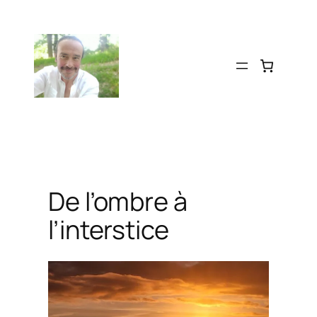
Aller
au
contenu
De l’ombre à
l’interstice