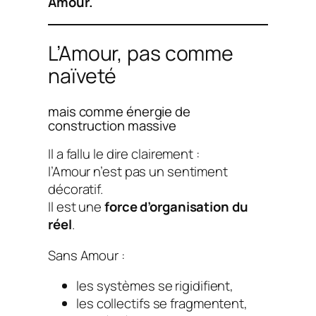
Amour.
L’Amour, pas comme
naïveté
mais comme énergie de
construction massive
Il a fallu le dire clairement :
l’Amour n’est pas un sentiment
décoratif.
Il est une
force d’organisation du
réel
.
Sans Amour :
les systèmes se rigidifient,
les collectifs se fragmentent,