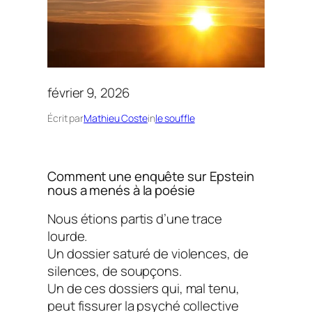
février 9, 2026
Écrit par
Mathieu Coste
in
le souffle
Comment une enquête sur Epstein
nous a menés à la poésie
Nous étions partis d’une trace
lourde.
Un dossier saturé de violences, de
silences, de soupçons.
Un de ces dossiers qui, mal tenu,
peut fissurer la psyché collective