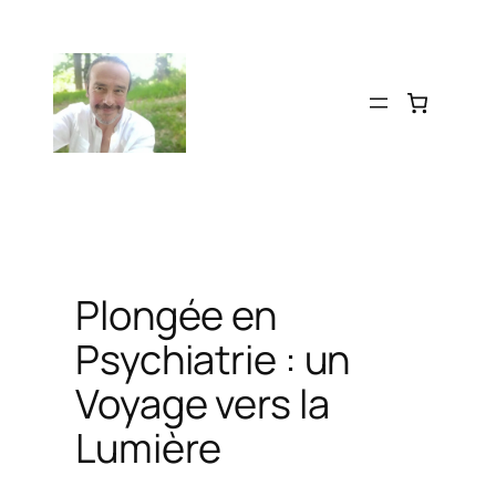
Aller
au
contenu
Plongée en
Psychiatrie : un
Voyage vers la
Lumière