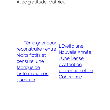
Avec gratitude, Mathieu
←
Témoigner pour
L’Éveil d’une
reconstruire : entre
Nouvelle Année
récits fictifs et
: Une Danse
censure, une
d’Attention,
fabrique de
d’Intention et de
l’information en
Cohérence
→
question