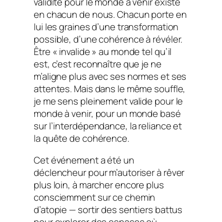
validité pour le monde à venir existe
en chacun de nous. Chacun porte en
lui les graines d’une transformation
possible, d’une cohérence à révéler.
Être « invalide » au monde tel qu’il
est, c’est reconnaître que je ne
m’aligne plus avec ses normes et ses
attentes. Mais dans le même souffle,
je me sens pleinement valide pour le
monde à venir, pour un monde basé
sur l’interdépendance, la reliance et
la quête de cohérence.
Cet événement a été un
déclencheur pour m’autoriser à rêver
plus loin, à marcher encore plus
consciemment sur ce chemin
d’atopie — sortir des sentiers battus
pour explorer des espaces où