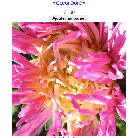
« Cœur Doré »
€
5.00
Ajouter au panier