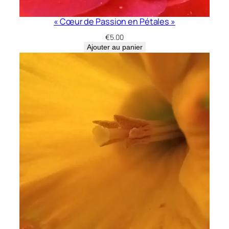
« Cœur de Passion en Pétales »
€
5.00
Ajouter au panier